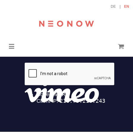
DE
EN